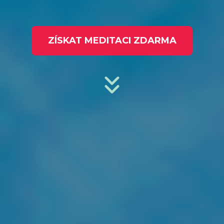
ZÍSKAT MEDITACI ZDARMA